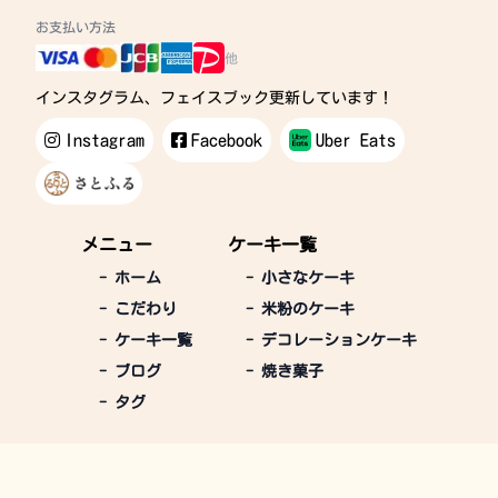
お支払い方法
他
インスタグラム、フェイスブック更新しています！
Instagram
Facebook
Uber Eats
メニュー
ケーキ一覧
-
ホーム
-
小さなケーキ
-
こだわり
-
米粉のケーキ
-
ケーキ一覧
-
デコレーションケーキ
-
ブログ
-
焼き菓子
-
タグ