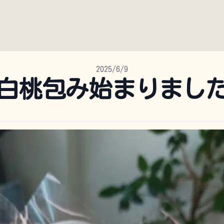
2025/6/9
白桃包み始まりまし