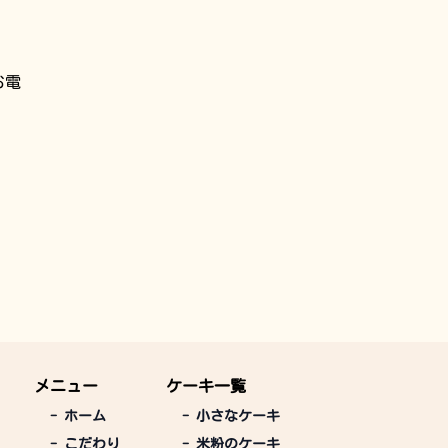
お電
メニュー
ケーキ一覧
-
ホーム
-
小さなケーキ
-
こだわり
-
米粉のケーキ