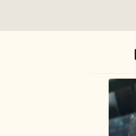
Published on