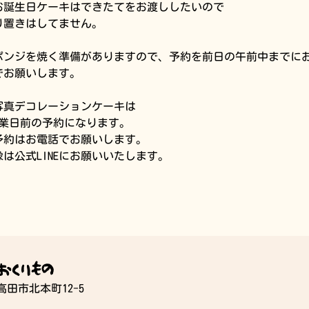
お誕生日ケーキはできたてをお渡ししたいので
り置きはしてません。
ポンジを焼く準備がありますので、予約を前日の午前中までに
でお願いします。
写真デコレーションケーキは
営業日前の予約になります。
予約はお電話でお願いします。
像は公式LINEにお願いいたします。
おくりもの
和高田市北本町12-5