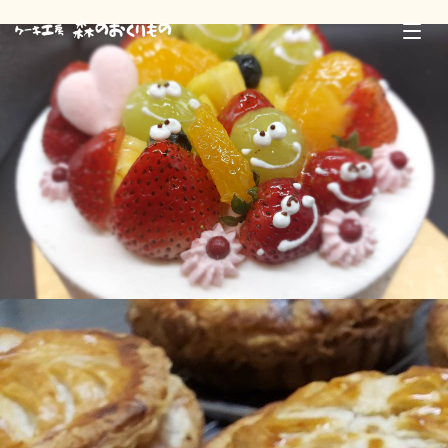
森のおくりもの
ケーキ工房
詳しく見る