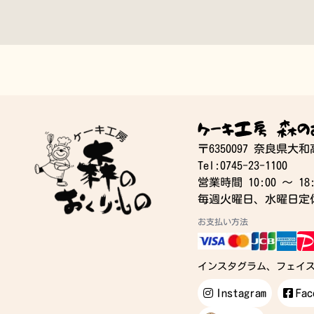
ケーキ工房 森の
〒6350097 奈良県大
Tel:0745-23-1100
営業時間 10:00 〜 18:
毎週火曜日、水曜日定
お支払い方法
インスタグラム、フェイ
Instagram
Fac