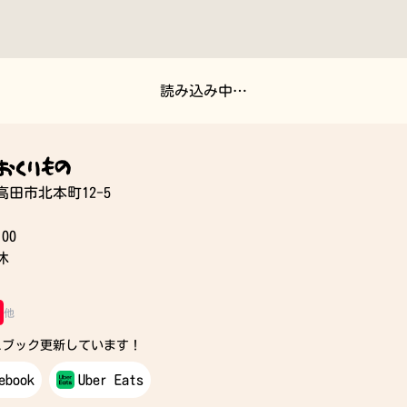
読み込み中…
おくりもの
和高田市北本町12-5
00
休
他
スブック更新しています！
ebook
Uber Eats