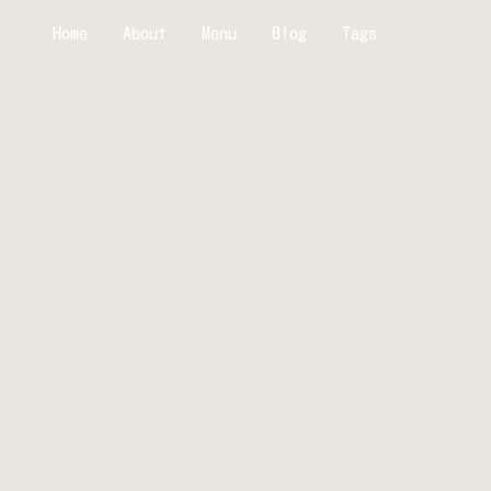
Home
About
Menu
Blog
Tags
ホーム
こだわり
ケーキ一覧
ブログ
タグ