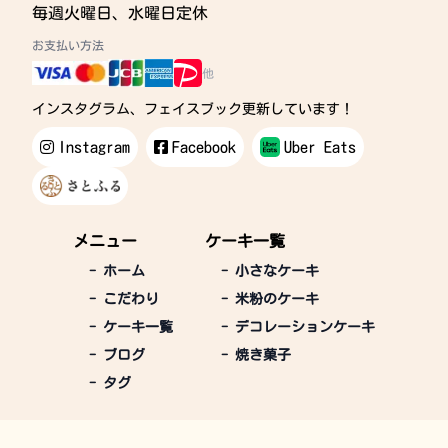
毎週火曜日、水曜日定休
お支払い方法
他
インスタグラム、フェイスブック更新しています！
Instagram
Facebook
Uber Eats
メニュー
ケーキ一覧
-
ホーム
-
小さなケーキ
-
こだわり
-
米粉のケーキ
-
ケーキ一覧
-
デコレーションケーキ
-
ブログ
-
焼き菓子
-
タグ