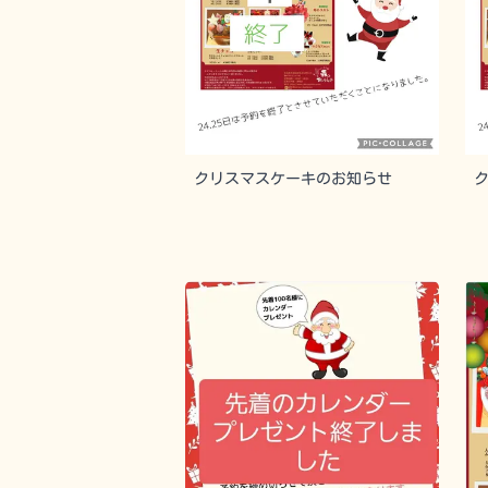
クリスマスケーキのお知らせ