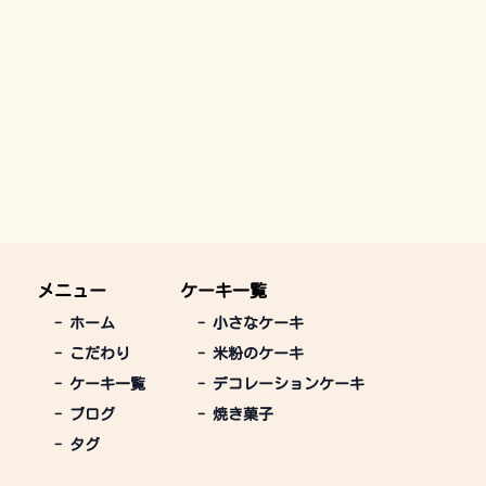
メニュー
ケーキ一覧
-
ホーム
-
小さなケーキ
-
こだわり
-
米粉のケーキ
-
ケーキ一覧
-
デコレーションケーキ
-
ブログ
-
焼き菓子
-
タグ