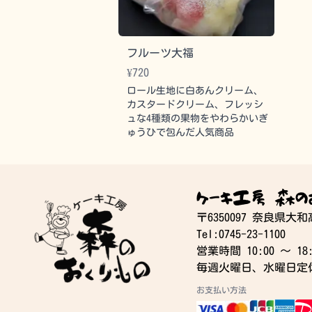
フルーツ大福
¥
720
ロール生地に白あんクリーム、
カスタードクリーム、フレッシ
ュな4種類の果物をやわらかいぎ
ゅうひで包んだ人気商品
ケーキ工房 森の
〒6350097 奈良県大
Tel:0745-23-1100
営業時間 10:00 〜 18:
毎週火曜日、水曜日定
お支払い方法