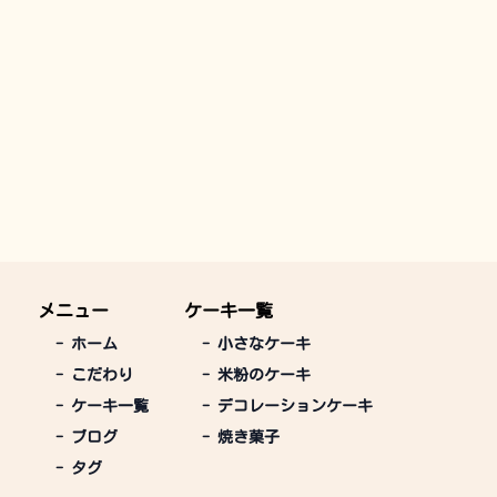
メニュー
ケーキ一覧
-
ホーム
-
小さなケーキ
-
こだわり
-
米粉のケーキ
-
ケーキ一覧
-
デコレーションケーキ
-
ブログ
-
焼き菓子
-
タグ