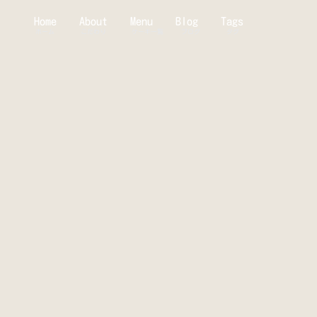
Home
About
Menu
Blog
Tags
ホーム
こだわり
ケーキ一覧
ブログ
タグ