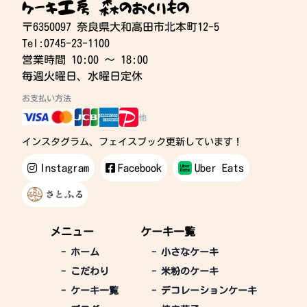
ケーキ工房 森のおくりもの
〒6350097 奈良県大和高田市北本町12-5
Tel:0745-23-1100
営業時間 10:00 〜 18:00
毎週火曜日、水曜日定休
お支払い方法
他
インスタグラム、フェイスブック更新しています！
Instagram
Facebook
Uber Eats
メニュー
ケーキ一覧
-
ホーム
-
小さなケーキ
-
こだわり
-
米粉のケーキ
-
ケーキ一覧
-
デコレーションケーキ