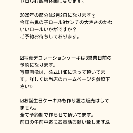
17日(月)臨時休業になります。
2025年の節分は2月2日になります👹
今年も鬼の子ロール9センチの大きさのかわ
いいロールいかがですか？
ご予約お待ちしております。
☑️写真デコレーションケーキは3営業日前の
予約になります。
写真画像は、公式LINEに送って頂いてま
す。詳しくは当店のホームページを参照下
さい✨
☑️お誕生日ケーキ🎂も作り置き販売はして
ません。
全て予約制で作らせて頂いてます。
前日の午前中迄にお電話お願い致します🙇