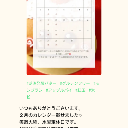
#
明治発酵バター
#
グルテンフリー
#
モ
ンブラン
#
アップルパイ
#
紅玉
#
米
粉
いつもありがとうごさいます。
２月のカレンダー載せました✨
毎週火曜、水曜定休日です。