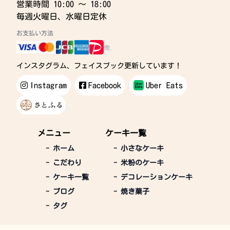
営業時間 10:00 〜 18:00
毎週火曜日、水曜日定休
お支払い方法
他
インスタグラム、フェイスブック更新しています！
Instagram
Facebook
Uber Eats
メニュー
ケーキ一覧
-
ホーム
-
小さなケーキ
-
こだわり
-
米粉のケーキ
-
ケーキ一覧
-
デコレーションケーキ
-
ブログ
-
焼き菓子
-
タグ