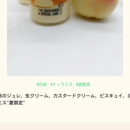
#
白桃
#
ティラミス
#
夏限定
桃のジュレ、生クリーム、カスタードクリーム、ビスキュイ、
ス"夏限定"